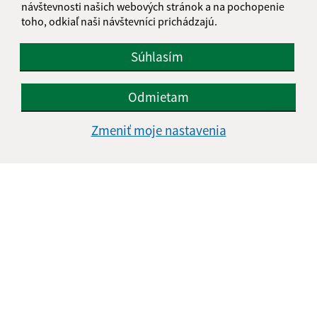
návštevnosti našich webových stránok a na pochopenie
toho, odkiaľ naši návštevníci prichádzajú.
Súhlasím
Odmietam
Zmeniť moje nastavenia
Informácie o stránke:
Vyhlásenie o prístupnosti
Autorské práva