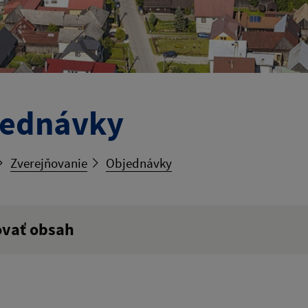
jednávky
Zverejňovanie
Objednávky
ovať obsah
ý výraz: