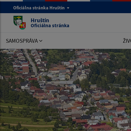
Oficiálna stránka Hruštín
Hruštín
Oficiálna stránka
SAMOSPRÁVA
ŽIV