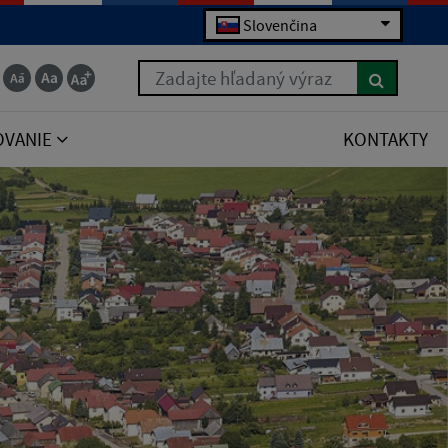
Slovenčina
Zadajte hľadaný výraz
OVANIE
KONTAKTY