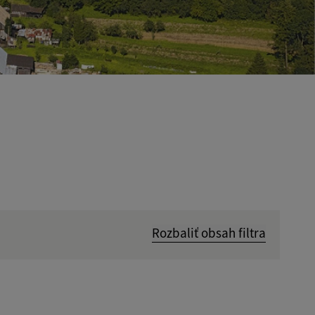
Rozbaliť obsah filtra
Hľadať v: