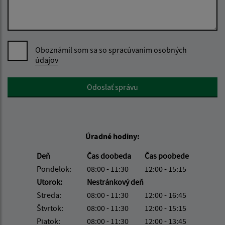
Oboznámil som sa so
spracúvaním osobných
údajov
Google reCaptcha Response
Odoslať správu
Úradné hodiny:
Deň
Čas doobeda
Čas poobede
Pondelok:
08:00 - 11:30
12:00 - 15:15
Utorok:
Nestránkový deň
Streda:
08:00 - 11:30
12:00 - 16:45
Štvrtok:
08:00 - 11:30
12:00 - 15:15
Piatok:
08:00 - 11:30
12:00 - 13:45