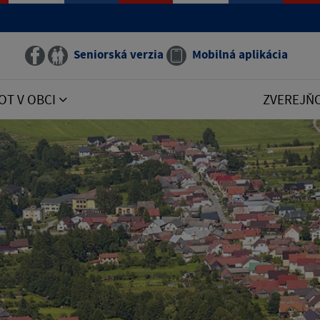
Seniorská verzia
Mobilná aplikácia
OT V OBCI
ZVEREJŇ