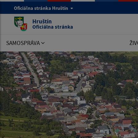
Oficiálna stránka Hruštín
Hruštín
Oficiálna stránka
SAMOSPRÁVA
ŽIV