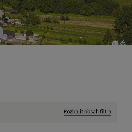
Rozbaliť obsah filtra
Hľadať v: