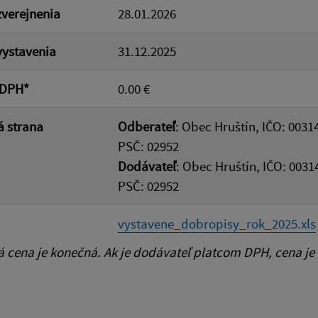
verejnenia
28.01.2026
ystavenia
31.12.2025
 DPH*
0.00 €
 strana
Odberateľ
: Obec Hruštín, IČO: 0031
PSČ: 02952
Dodávateľ
: Obec Hruštín, IČO: 0031
PSČ: 02952
vystavene_dobropisy_rok_2025.xls
cena je konečná. Ak je dodávateľ platcom DPH, cena je