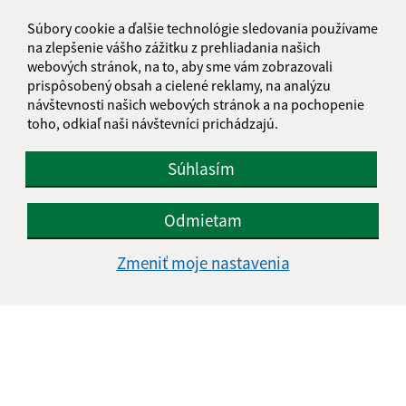
Súbory cookie a ďalšie technológie sledovania používame
na zlepšenie vášho zážitku z prehliadania našich
webových stránok, na to, aby sme vám zobrazovali
prispôsobený obsah a cielené reklamy, na analýzu
návštevnosti našich webových stránok a na pochopenie
toho, odkiaľ naši návštevníci prichádzajú.
Súhlasím
Odmietam
Zmeniť moje nastavenia
Informácie o stránke:
Vyhlásenie o prístupnosti
Autorské práva