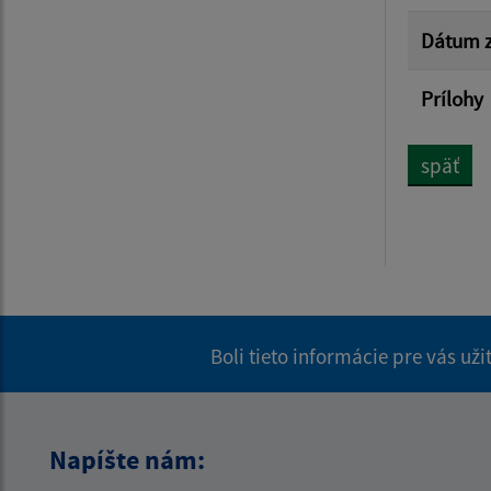
Dátum z
Prílohy
späť
Boli tieto informácie pre vás už
Napíšte nám: