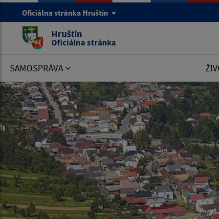
Oficiálna stránka Hruštín
Hruštín
Oficiálna stránka
SAMOSPRÁVA
ŽIV