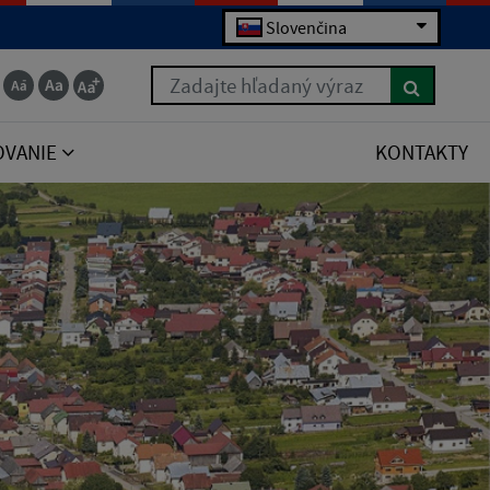
Slovenčina
Zadajte hľadaný výraz
OVANIE
KONTAKTY