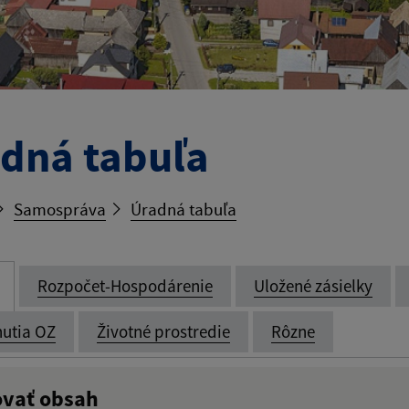
dná tabuľa
Samospráva
Úradná tabuľa
Rozpočet-Hospodárenie
Uložené zásielky
utia OZ
Životné prostredie
Rôzne
ovať obsah