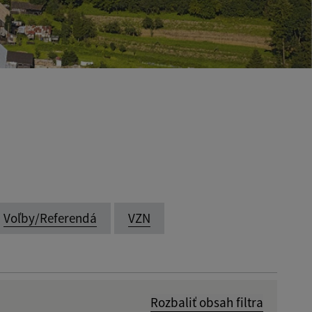
Voľby/Referendá
VZN
Rozbaliť obsah filtra