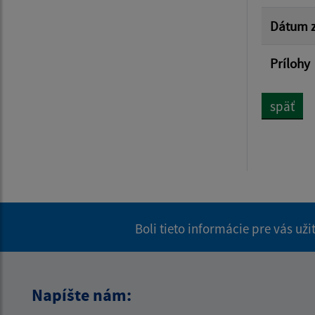
Dátum z
Prílohy
späť
Boli tieto informácie pre vás už
Napíšte nám: