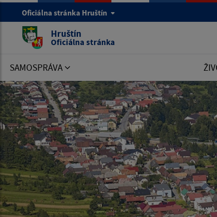
Oficiálna stránka Hruštín
Hruštín
Oficiálna stránka
SAMOSPRÁVA
ŽIV