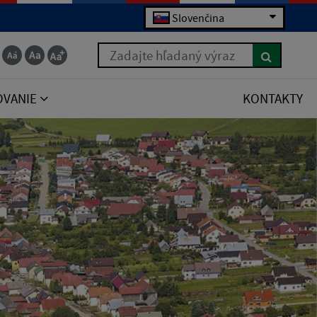
Slovenčina
Zadajte hľadaný výraz
OVANIE
KONTAKTY