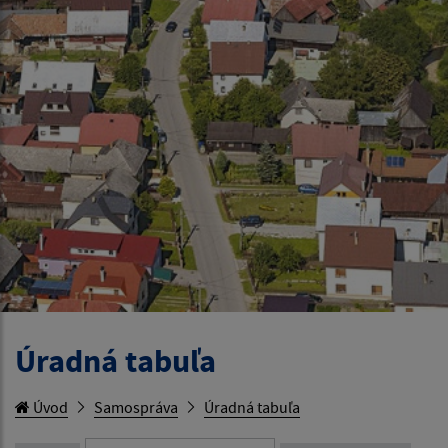
Úradná tabuľa
Úvod
Samospráva
Úradná tabuľa