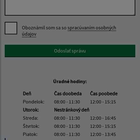
Oboznámil som sa so
spracúvaním osobných
údajov
Google reCaptcha Response
Odoslať správu
Úradné hodiny:
Deň
Čas doobeda
Čas poobede
Pondelok:
08:00 - 11:30
12:00 - 15:15
Utorok:
Nestránkový deň
Streda:
08:00 - 11:30
12:00 - 16:45
Štvrtok:
08:00 - 11:30
12:00 - 15:15
Piatok:
08:00 - 11:30
12:00 - 13:45