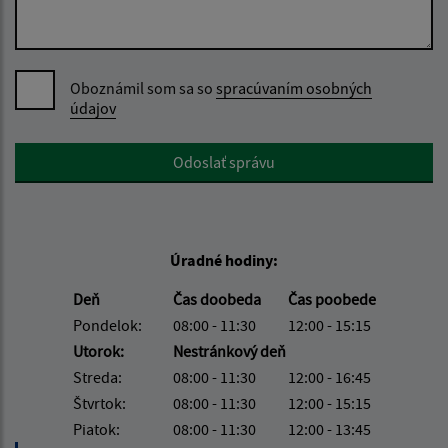
Oboznámil som sa so
spracúvaním osobných
údajov
Google reCaptcha Response
Odoslať správu
Úradné hodiny:
Deň
Čas doobeda
Čas poobede
Pondelok:
08:00 - 11:30
12:00 - 15:15
Utorok:
Nestránkový deň
Streda:
08:00 - 11:30
12:00 - 16:45
Štvrtok:
08:00 - 11:30
12:00 - 15:15
Piatok:
08:00 - 11:30
12:00 - 13:45