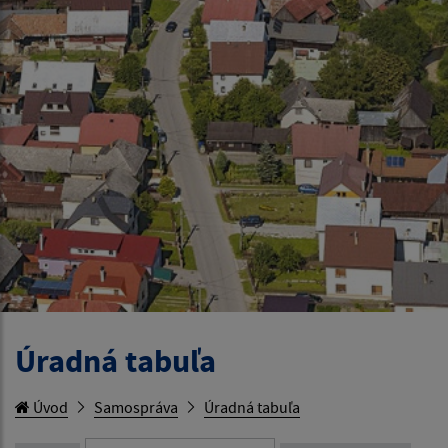
Úradná tabuľa
Úvod
Samospráva
Úradná tabuľa