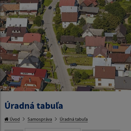
Úradná tabuľa
Úvod
Samospráva
Úradná tabuľa