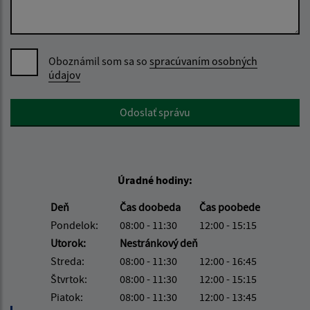
Oboznámil som sa so
spracúvaním osobných
údajov
Google reCaptcha Response
Odoslať správu
Úradné hodiny:
Deň
Čas doobeda
Čas poobede
Pondelok:
08:00 - 11:30
12:00 - 15:15
Utorok:
Nestránkový deň
Streda:
08:00 - 11:30
12:00 - 16:45
Štvrtok:
08:00 - 11:30
12:00 - 15:15
Piatok:
08:00 - 11:30
12:00 - 13:45