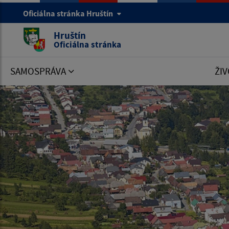
Oficiálna stránka Hruštín
Hruštín
Oficiálna stránka
SAMOSPRÁVA
ŽIV