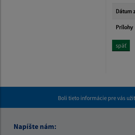
Dátum z
Prílohy
späť
Boli tieto informácie pre vás už
Napíšte nám: