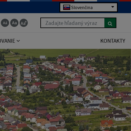
Slovenčina
Zadajte hľadaný výraz
OVANIE
KONTAKTY