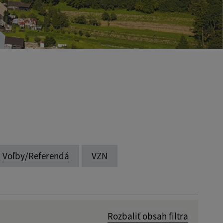
Voľby/Referendá
VZN
Rozbaliť obsah filtra