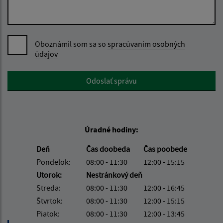
Oboznámil som sa so
spracúvaním osobných
údajov
Google reCaptcha Response
Odoslať správu
Úradné hodiny:
Deň
Čas doobeda
Čas poobede
Pondelok:
08:00 - 11:30
12:00 - 15:15
Utorok:
Nestránkový deň
Streda:
08:00 - 11:30
12:00 - 16:45
Štvrtok:
08:00 - 11:30
12:00 - 15:15
Piatok:
08:00 - 11:30
12:00 - 13:45