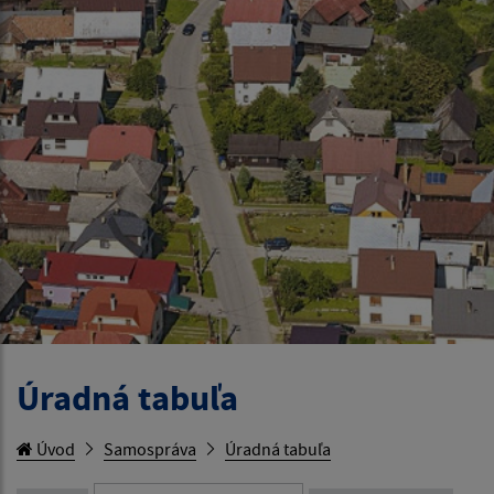
Úradná tabuľa
Úvod
Samospráva
Úradná tabuľa