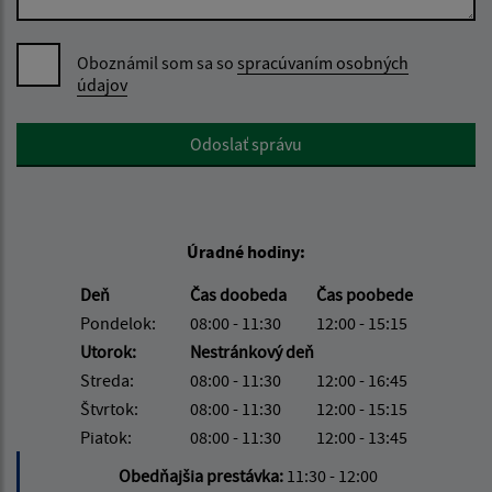
Oboznámil som sa so
spracúvaním osobných
údajov
Google reCaptcha Response
Odoslať správu
Úradné hodiny:
Deň
Čas doobeda
Čas poobede
Pondelok:
08:00 - 11:30
12:00 - 15:15
Utorok:
Nestránkový deň
Streda:
08:00 - 11:30
12:00 - 16:45
Štvrtok:
08:00 - 11:30
12:00 - 15:15
Piatok:
08:00 - 11:30
12:00 - 13:45
Obedňajšia prestávka:
11:30 - 12:00