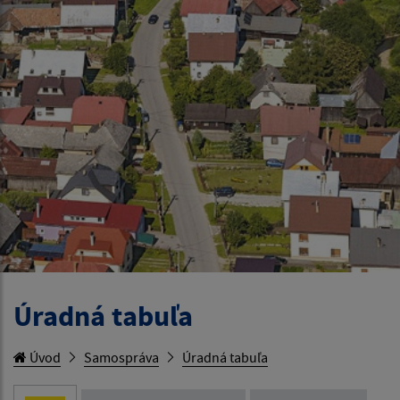
Úradná tabuľa
Úvod
Samospráva
Úradná tabuľa